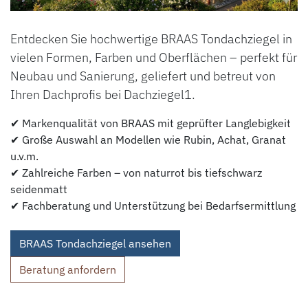
Entdecken Sie hochwertige BRAAS Tondachziegel in
vielen Formen, Farben und Oberflächen – perfekt für
Neubau und Sanierung, geliefert und betreut von
Ihren Dachprofis bei Dachziegel1.
✔ Markenqualität von BRAAS mit geprüfter Langlebigkeit
✔ Große Auswahl an Modellen wie Rubin, Achat, Granat
u.v.m.
✔ Zahlreiche Farben – von naturrot bis tiefschwarz
seidenmatt
✔ Fachberatung und Unterstützung bei Bedarfsermittlung
BRAAS Tondachziegel ansehen
Beratung anfordern