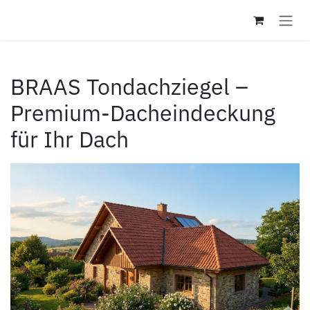
Zum Inhalt springen
BRAAS Tondachziegel –
Premium-Dacheindeckung
für Ihr Dach